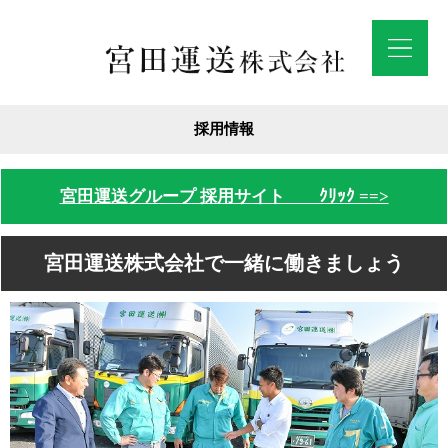
採用情報
宮田運送グループ 採用サイト ｸﾘｯｸ ==>
宮田運送株式会社で一緒に働きましょう