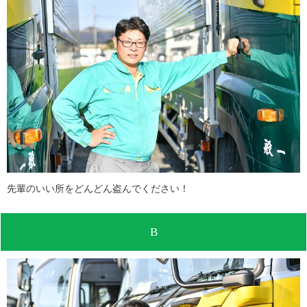
先輩のいい所をどんどん盗んでください！
B