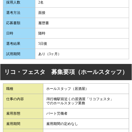
採用人数
2名
選考方法
面接
応募書類
履歴書
日時
随時
選考結果
5日後
試用期間
あり（3ヶ月）
リコ・フェスタ 募集要項（ホールスタッフ）
職種
ホールスタッフ（居酒屋）
仕事の内容
JR行橋駅前近くの居酒屋「リコフェスタ」
でのホールスタッフ業務
雇用形態
パート労働者
雇用期間
雇用期間の定めなし