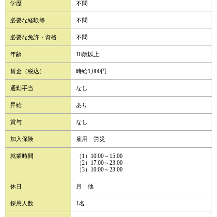
学歴
不問
必要な経験等
不問
必要な免許・資格
不問
年齢
18歳以上
賃金（税込）
時給1,000円
通勤手当
なし
昇給
あり
賞与
なし
加入保険
雇用 労災
就業時間
（1）10:00～15:00
（2）17:00～23:00
（3）10:00～23:00
休日
月 他
採用人数
1名