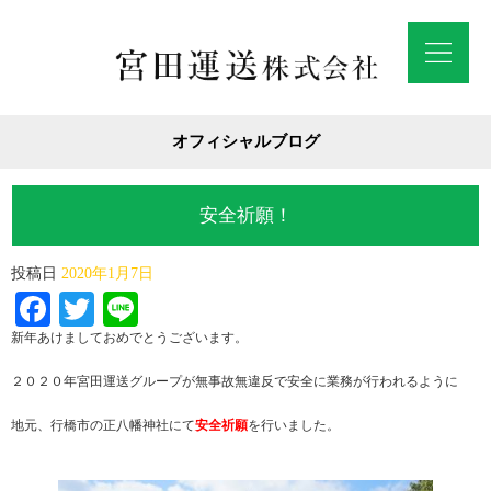
オフィシャルブログ
安全祈願！
投稿日
2020年1月7日
Facebook
Twitter
Line
新年あけましておめでとうございます。
２０２０年宮田運送グループが無事故無違反で安全に業務が行われるように
地元、行橋市の正八幡神社にて
安全祈願
を行いました。