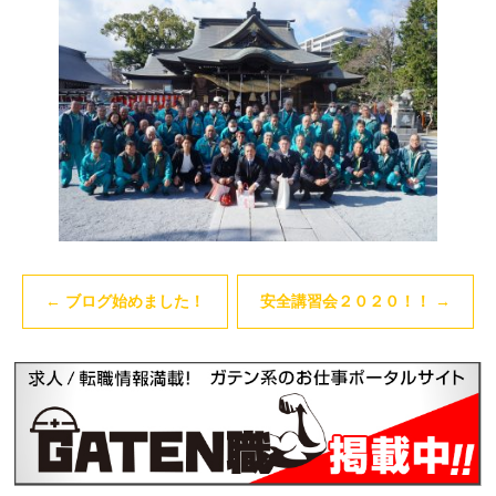
←
ブログ始めました！
安全講習会２０２０！！
→