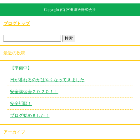
Copyright (C) 宮田運送株式会社
ブログトップ
最近の投稿
【準備中】
日が暮れるのがはやくなってきました
安全講習会２０２０！！
安全祈願！
ブログ始めました！
アーカイブ