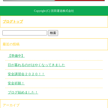
Copyright (C) 宮田運送株式会社
ブログトップ
最近の投稿
【準備中】
日が暮れるのがはやくなってきました
安全講習会２０２０！！
安全祈願！
ブログ始めました！
アーカイブ